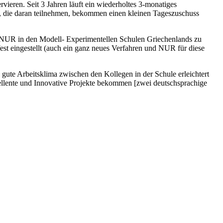
vieren. Seit 3 Jahren läuft ein wiederholtes 3-monatiges
en, die daran teilnehmen, bekommen einen kleinen Tageszuschuss
st NUR in den Modell- Experimentellen Schulen Griechenlands zu
st eingestellt (auch ein ganz neues Verfahren und NUR für diese
 gute Arbeitsklima zwischen den Kollegen in der Schule erleichtert
xzellente und Innovative Projekte bekommen [zwei deutschsprachige