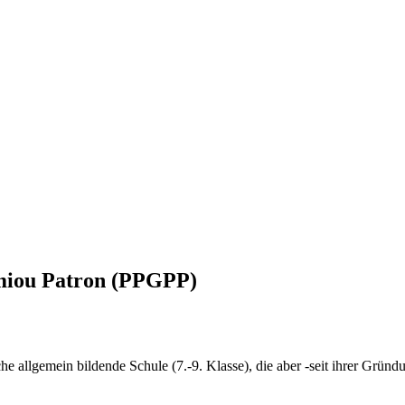
miou Patron (PPGPP)
che allgemein bildende Schule (7.-9. Klasse), die aber -seit ihrer Grün