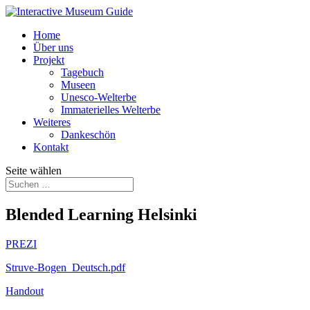
Home
Über uns
Projekt
Tagebuch
Museen
Unesco-Welterbe
Immaterielles Welterbe
Weiteres
Dankeschön
Kontakt
Seite wählen
Blended Learning Helsinki
PREZI
Struve-Bogen_Deutsch.pdf
Handout