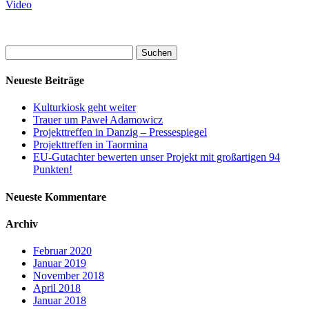
Video
Suchen
nach:
Neueste Beiträge
Kulturkiosk geht weiter
Trauer um Paweł Adamowicz
Projekttreffen in Danzig – Pressespiegel
Projekttreffen in Taormina
EU-Gutachter bewerten unser Projekt mit großartigen 94
Punkten!
Neueste Kommentare
Archiv
Februar 2020
Januar 2019
November 2018
April 2018
Januar 2018